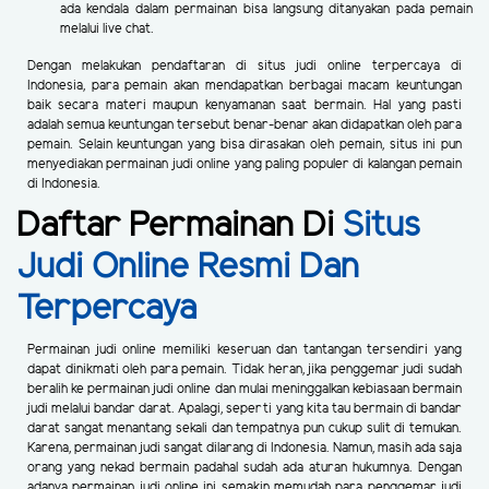
ada kendala dalam permainan bisa langsung ditanyakan pada pemain
melalui live chat.
Dengan melakukan pendaftaran di situs judi online terpercaya di
Indonesia, para pemain akan mendapatkan berbagai macam keuntungan
baik secara materi maupun kenyamanan saat bermain. Hal yang pasti
adalah semua keuntungan tersebut benar-benar akan didapatkan oleh para
pemain. Selain keuntungan yang bisa dirasakan oleh pemain, situs ini pun
menyediakan permainan judi online yang paling populer di kalangan pemain
di Indonesia.
Daftar Permainan Di
Situs
Judi Online Resmi Dan
Terpercaya
Permainan judi online memiliki keseruan dan tantangan tersendiri yang
dapat dinikmati oleh para pemain. Tidak heran, jika penggemar judi sudah
beralih ke permainan judi online dan mulai meninggalkan kebiasaan bermain
judi melalui bandar darat. Apalagi, seperti yang kita tau bermain di bandar
darat sangat menantang sekali dan tempatnya pun cukup sulit di temukan.
Karena, permainan judi sangat dilarang di Indonesia. Namun, masih ada saja
orang yang nekad bermain padahal sudah ada aturan hukumnya. Dengan
adanya permainan judi online ini semakin memudah para penggemar judi