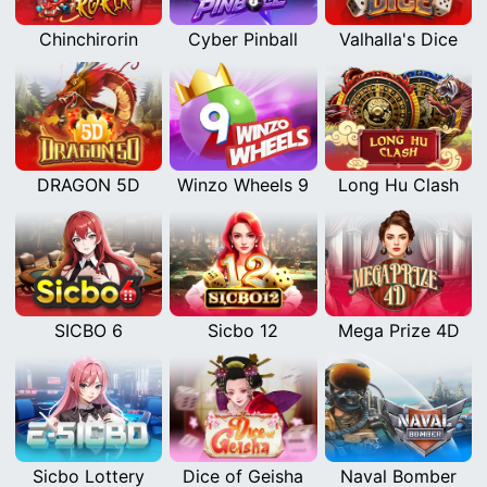
Chinchirorin
Cyber Pinball
Valhalla's Dice
DRAGON 5D
Winzo Wheels 9
Long Hu Clash
SICBO 6
Sicbo 12
Mega Prize 4D
Sicbo Lottery
Dice of Geisha
Naval Bomber