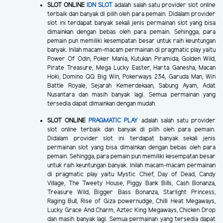
SLOT ONLINE
IDN SLOT
adalah salah satu provider slot online
terbaik dan banyak di pilih oleh para pemain. Didalam provider
slot ini terdapat banyak sekali jenis permainan slot yang bisa
dimainkan dengan bebas oleh para pemain. Sehingga, para
pemain pun memiliki kesempatan besar untuk raih keuntungan
banyak. Inilah macam-macam permainan di pragmatic play yaitu
Power Of Odin, Poker Mania, Kutukan Piramida, Golden Wild,
Pirate Treasure, Mega Lucky Easter, Harta Ganesha, Macan
Hoki, Domino QQ Big Win, Pokerways 234, Garuda Man, Win
Battle Royale, Sejarah Kemerdekaan, Sabung Ayam, Adat
Nusantara dan masih banyak lagi. Semua permainan yang
tersedia dapat dimainkan dengan mudah.
SLOT ONLINE
PRAGMATIC PLAY
adalah salah satu provider
slot online terbaik dan banyak di pilih oleh para pemain.
Didalam provider slot ini terdapat banyak sekali jenis
permainan slot yang bisa dimainkan dengan bebas oleh para
pemain. Sehingga, para pemain pun memiliki kesempatan besar
untuk raih keuntungan banyak. Inilah macam-macam permainan
di pragmatic play yaitu Mystic Chief, Day of Dead, Candy
Village, The Tweety House, Piggy Bank Bills, Cash Bonanza,
Treasure Wild, Bigger Bass Bonanza, Starlight Princess,
Raging Bull, Rise of Giza powernudge, Chilli Heat Megaways,
Lucky Grace And Charm, Aztec King Megaways, Chicken Drop
dan masih banyak lagi. Semua permainan yang tersedia dapat