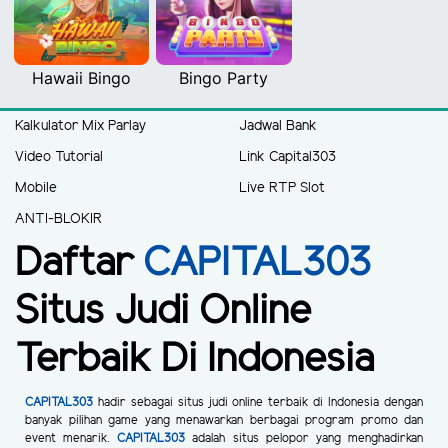
Hawaii Bingo
Bingo Party
Kalkulator Mix Parlay
Jadwal Bank
Video Tutorial
Link Capital303
Mobile
Live RTP Slot
ANTI-BLOKIR
Daftar
CAPITAL303
Situs Judi Online
Terbaik Di Indonesia
CAPITAL303
hadir sebagai situs judi online terbaik di Indonesia dengan
banyak pilihan game yang menawarkan berbagai program promo dan
event menarik.
CAPITAL303
adalah situs pelopor yang menghadirkan