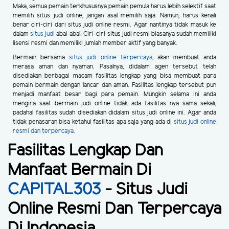
Maka, semua pemain terkhususnya pemain pemula harus lebih selektif saat
memilih situs judi online, jangan asal memilih saja. Namun, harus kenali
benar ciri-ciri dari situs judi online resmi. Agar nantinya tidak masuk ke
dalam
situs judi
abal-abal. Ciri-ciri situs judi resmi biasanya sudah memiliki
lisensi resmi dan memiliki jumlah member aktif yang banyak.
Bermain bersama
situs judi online terpercaya
, akan membuat anda
merasa aman dan nyaman. Pasalnya, didalam agen tersebut telah
disediakan berbagai macam fasilitas lengkap yang bisa membuat para
pemain bermain dengan lancar dan aman. Fasilitas lengkap tersebut pun
menjadi manfaat besar bagi para pemain. Mungkin selama ini anda
mengira saat bermain judi online tidak ada fasilitas nya sama sekali,
padahal fasilitas sudah disediakan didalam situs judi online ini. Agar anda
tidak penasaran bisa ketahui fasilitas apa saja yang ada di
situs judi online
resmi dan terpercaya.
Fasilitas Lengkap Dan
Manfaat Bermain Di
CAPITAL303
- Situs Judi
Online Resmi Dan Terpercaya
Di Indonesia