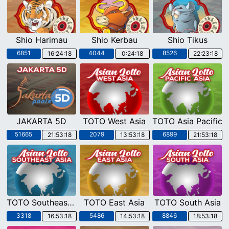
Shio Harimau
Shio Kerbau
Shio Tikus
6851
4044
8526
16:24:16
0:24:16
22:23:16
JAKARTA 5D
TOTO West Asia
TOTO Asia Pacific
51665
2079
6899
21:53:16
13:53:16
21:53:16
TOTO Southeast Asia
TOTO East Asia
TOTO South Asia
3318
5486
8846
16:53:16
14:53:16
18:53:16