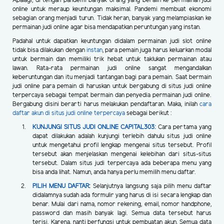
Apalagi, di tengah pandemi banyak orang yang beralih ke permainan judi
online untuk meraup keuntungan maksimal. Pandemi membuat ekonomi
sebagian orang menjadi turun. Tidak heran, banyak yang melampiaskan ke
permainan judi online agar bisa mendapatkan peruntungan yang instan.
Padahal untuk dapatkan keuntungan didalam permainan judi slot online
tidak bisa dilakukan dengan
instan
, para pemain juga harus keluarkan modal
untuk bermain dan memiliki trik hebat untuk taklukan permainan atau
lawan. Rata-rata permainan judi online sangat mengandalkan
keberuntungan dan itu menjadi tantangan bagi para pemain. Saat bermain
judi online para pemain di haruskan untuk bergabung di situs judi online
terpercaya sebagai tempat bermain dan penyedia permainan judi online.
Bergabung disini berarti harus melakukan pendaftaran. Maka, inilah
cara
daftar akun di situs judi online terpercaya
sebagai berikut :
KUNJUNGI SITUS JUDI ONLINE
CAPITAL303:
Cara pertama yang
dapat dilakukan adalah kunjungi terlebih dahulu situs judi online
untuk mengetahui profil lengkap mengenai situs tersebut. Profil
tersebut akan menjelaskan mengenai kelebihan dari situs-situs
tersebut. Dalam situs judi terpercaya ada beberapa menu yang
bisa anda lihat. Namun, anda hanya perlu memilih menu daftar.
PILIH MENU DAFTAR
:
Selanjutnya langsung saja pilih menu daftar
didalamnya sudah ada formulir yang harus di isi secara lengkap dan
benar. Mulai dari nama, nomor rekening, email, nomor handphone,
password dan masih banyak lagi. Semua data tersebut harus
terisi. Karena, nanti berfungsi untuk pembuatan akun. Semua data