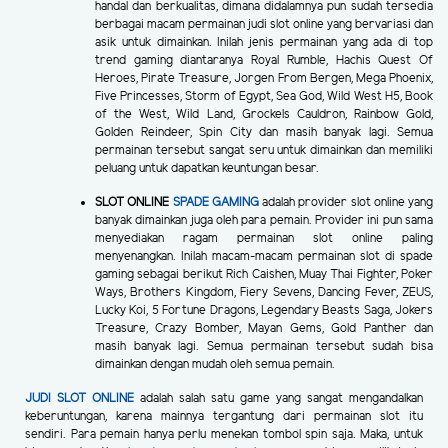
handal dan berkualitas, dimana didalamnya pun sudah tersedia
berbagai macam permainan judi slot online yang bervariasi dan
asik untuk dimainkan. Inilah jenis permainan yang ada di top
trend gaming diantaranya Royal Rumble, Hachis Quest Of
Heroes, Pirate Treasure, Jorgen From Bergen, Mega Phoenix,
Five Princesses, Storm of Egypt, Sea God, Wild West H5, Book
of the West, Wild Land, Grockels Cauldron, Rainbow Gold,
Golden Reindeer, Spin City dan masih banyak lagi. Semua
permainan tersebut sangat seru untuk dimainkan dan memiliki
peluang untuk dapatkan keuntungan besar.
SLOT ONLINE
SPADE GAMING
adalah provider slot online yang
banyak dimainkan juga oleh para pemain. Provider ini pun sama
menyediakan ragam permainan slot online paling
menyenangkan. Inilah macam-macam permainan slot di spade
gaming sebagai berikut Rich Caishen, Muay Thai Fighter, Poker
Ways, Brothers Kingdom, Fiery Sevens, Dancing Fever, ZEUS,
Lucky Koi, 5 Fortune Dragons, Legendary Beasts Saga, Jokers
Treasure, Crazy Bomber, Mayan Gems, Gold Panther dan
masih banyak lagi. Semua permainan tersebut sudah bisa
dimainkan dengan mudah oleh semua pemain.
JUDI SLOT ONLINE
adalah salah satu game yang sangat mengandalkan
keberuntungan, karena mainnya tergantung dari permainan slot itu
sendiri. Para pemain hanya perlu menekan tombol spin saja. Maka, untuk