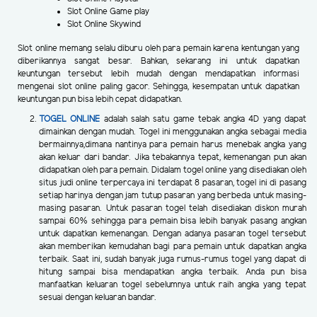
Slot Online Game play
Slot Online Skywind
Slot online memang selalu diburu oleh para pemain karena kentungan yang
diberikannya sangat besar. Bahkan, sekarang ini untuk dapatkan
keuntungan tersebut lebih mudah dengan mendapatkan informasi
mengenai slot online paling gacor. Sehingga, kesempatan untuk dapatkan
keuntungan pun bisa lebih cepat didapatkan.
TOGEL ONLINE
adalah salah satu game tebak angka 4D yang dapat
dimainkan dengan mudah. Togel ini menggunakan angka sebagai media
bermainnya,dimana nantinya para pemain harus menebak angka yang
akan keluar dari bandar. Jika tebakannya tepat, kemenangan pun akan
didapatkan oleh para pemain. Didalam togel online yang disediakan oleh
situs judi online terpercaya ini terdapat 8 pasaran, togel ini di pasang
setiap harinya dengan jam tutup pasaran yang berbeda untuk masing-
masing pasaran. Untuk pasaran togel telah disediakan diskon murah
sampai 60% sehingga para pemain bisa lebih banyak pasang angkan
untuk dapatkan kemenangan. Dengan adanya pasaran togel tersebut
akan memberikan kemudahan bagi para pemain untuk dapatkan angka
terbaik. Saat ini, sudah banyak juga rumus-rumus togel yang dapat di
hitung sampai bisa mendapatkan angka terbaik. Anda pun bisa
manfaatkan keluaran togel sebelumnya untuk raih angka yang tepat
sesuai dengan keluaran bandar.