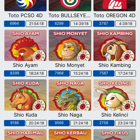
Toto PCSO 4D
Toto BULLSEYE 4D
Toto OREGON 4D
6964
6299
3787
21:54:16
14:39:16
4:39:16
Shio Ayam
Shio Monyet
Shio Kambing
8399
7968
7587
18:24:16
15:24:16
17:24:16
Shio Kuda
Shio Naga
Shio Kelinci
9186
9569
2756
20:24:16
21:24:16
23:24:16