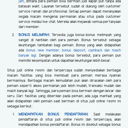
jam
, dimana para pemain bisa bermain judi kapan pun tanpa ada
batasan wakt. Layanan tersebut sudah di dukung oleh customer
service ramah dan profesional. Setiap pemain dapat menanyakan
segala macam mengenai permainan atau situs pada customer
service melalui live chat. Mereka akan mejawab semua pertanyaan
dari member.
BONUS MELIMPAH
:
Tersedia juga bonus-bonus melimpah yang
sangat di nantikan oleh para pemain. Bonus tersebut sebagai
keuntungan tambahan bagi pemain. Bonus yang akan didapatkan
ada
bonus new member, bonus deposit, cashback dan masih
banyak lagi
. Dengan adanya bonus tersebut, para pemain pun
memiliki kesempatan untuk dapatkan keuntungan lebih besar.
Situs judi online resmi dan terpercaya sudah menyediakan berbagai
macam fasilitas yang bisa membuat para pemain merasa nyaman
bermainnya. Berbagai macam kemudahan pun akan dirasakan oleh para
pemain seperti akses permainan jadi lebih mudah, transaksi mudah dan
masih banyak lagi. Sehingga, para pemain bisa bermain dengan lancar dan
seru. Dari fasilitas yang diberikan pada pemain, ada juga manfaat yang
akan didapatkan oleh pemain saat bermain di situs judi online resmi ini
sebagai berikut :
MENDAPATKAN BONUS PENDAFTARAN
:
Saat melakukan
pendaftaran di situs judi online resmi dan terpercaya, akan
mendapatkan bonus pendaftaran. Bonus ini disebut sebagai bonus