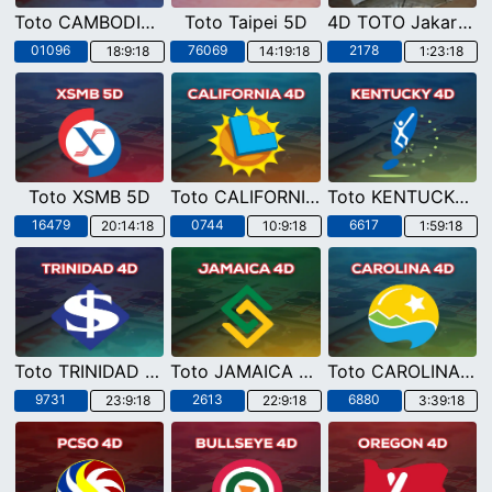
Toto CAMBODIA 5D
Toto Taipei 5D
4D TOTO Jakarta POOLS
01096
76069
2178
18:9:16
14:19:16
1:23:16
Toto XSMB 5D
Toto CALIFORNIA 4D
Toto KENTUCKY 4D
16479
0744
6617
20:14:16
10:9:16
1:59:16
Toto TRINIDAD & TOBAGO 4D
Toto JAMAICA 4D
Toto CAROLINA 4D
9731
2613
6880
23:9:16
22:9:16
3:39:16